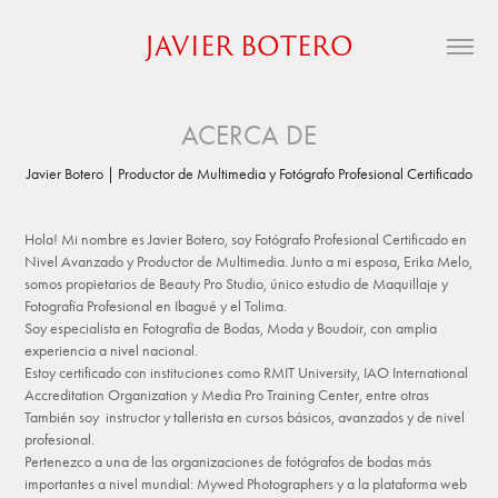
JAVIER BOTERO
ACERCA DE
Javier Botero | Productor de Multimedia y Fotógrafo Profesional Certificado
Hola! Mi nombre es Javier Botero, soy Fotógrafo Profesional Certificado en
Nivel Avanzado y Productor de Multimedia. Junto a mi esposa, Erika Melo,
somos propietarios de Beauty Pro Studio, único estudio de Maquillaje y
Fotografía Profesional en Ibagué y el Tolima.
Soy especialista en Fotografía de Bodas, Moda y Boudoir, con amplia
experiencia a nivel nacional.
Estoy certificado con instituciones como RMIT University, IAO International
Accreditation Organization y Media Pro Training Center, entre otras
También soy instructor y tallerista en cursos básicos, avanzados y de nivel
profesional.
Pertenezco a una de las organizaciones de fotógrafos de bodas más
importantes a nivel mundial: Mywed Photographers y a la plataforma web