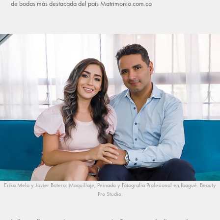
de bodas más destacada del país Matrimonio.com.co
Erika Melo y Javier Botero: Maquillaje, Peinado y Fotografía Profesional en Ibagué. Beauty
Pro Studio.