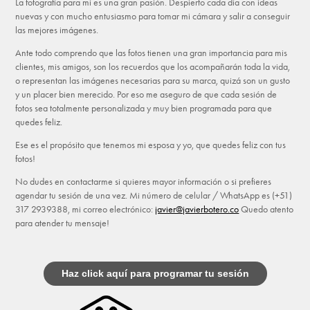
La fotografía para mí es una gran pasión. Despierto cada día con ideas
nuevas y con mucho entusiasmo para tomar mi cámara y salir a conseguir
las mejores imágenes.
Ante todo comprendo que las fotos tienen una gran importancia para mis
clientes, mis amigos, son los recuerdos que los acompañarán toda la vida,
o representan las imágenes necesarias para su marca, quizá son un gusto
y un placer bien merecido. Por eso me aseguro de que cada sesión de
fotos sea totalmente personalizada y muy bien programada para que
quedes feliz.
Ese es el propósito que tenemos mi esposa y yo, que quedes feliz con tus
fotos!
No dudes en contactarme si quieres mayor información o si prefieres
agendar tu sesión de una vez. Mi número de celular / WhatsApp es (+51)
317 2939388, mi correo electrónico:
javier@javierbotero.co
Quedo atento
para atender tu mensaje!
Haz click aquí para programar tu sesión