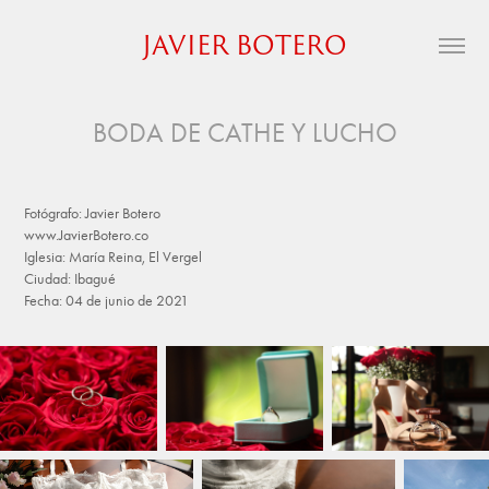
JAVIER BOTERO
BODA DE CATHE Y LUCHO
Fotógrafo: Javier Botero
www.JavierBotero.co
Iglesia: María Reina, El Vergel
Ciudad: Ibagué
Fecha: 04 de junio de 2021