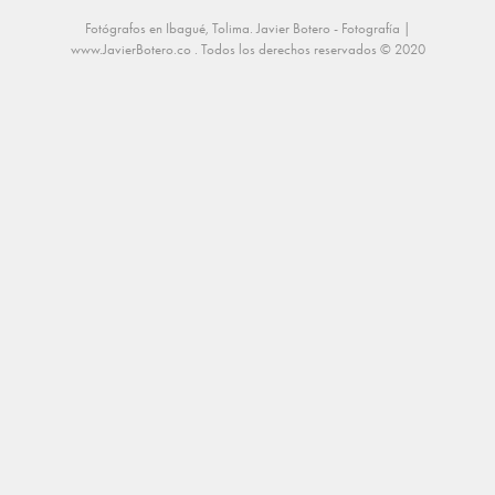
Fotógrafos en Ibagué, Tolima. Javier Botero - Fotografía |
www.JavierBotero.co
. Todos los derechos reservados © 2020