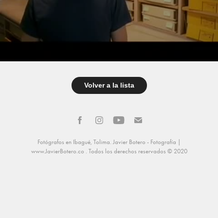
Volver a la lista
Fotógrafos en Ibagué, Tolima. Javier Botero - Fotografía |
www.JavierBotero.co
. Todos los derechos reservados © 2020