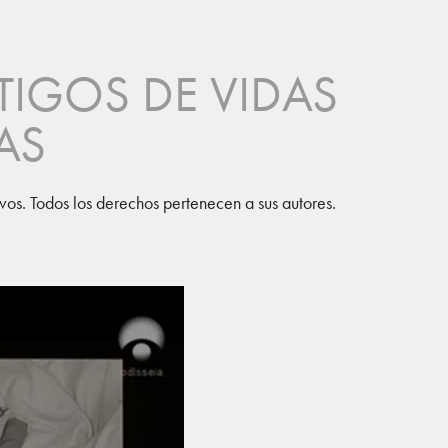
TIGOS DE VIDAS 
AS
vos. Todos los derechos pertenecen a sus autores.