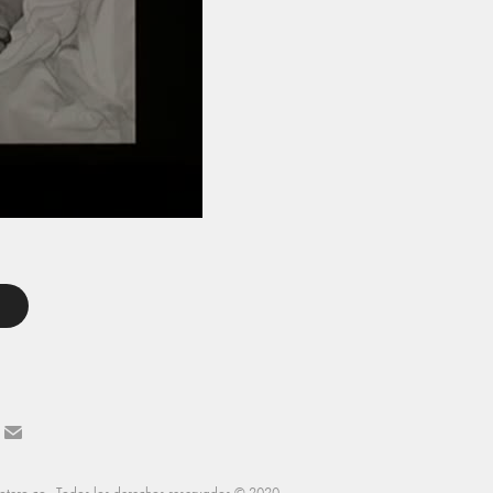
otero.co
. Todos los derechos reservados © 2020