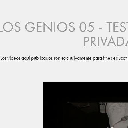
LOS GENIOS 05 - TES
PRIVAD
Los videos aquí publicados son exclusivamente para fines educati