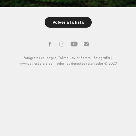
Volver a la lista
Fotógrafos en Ibagué, Tolima. Javier Botero - Fotografía |
www.JavierBotero.co
. Todos los derechos reservados © 2020