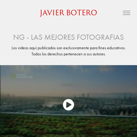
JAVIER BOTERO
NG - LAS MEJORES FOTOGRAFIAS
Los videos aquí publicados son exclusivamente para fines educativos.
Todos los derechos pertenecen a sus autores.