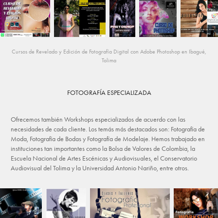
Cursos de Revelado y Edición de Fotografía Digital con Adobe Photoshop en Ibagué,
Tolima
FOTOGRAFÍA ESPECIALIZADA
Ofrecemos también Workshops especializados de acuerdo con las
necesidades de cada cliente. Los temás más destacados son: Fotografía de
Moda, Fotografía de Bodas y Fotografía de Modelaje. Hemos trabajado en
instituciones tan importantes como la Bolsa de Valores de Colombia, la
Escuela Nacional de Artes Escénicas y Audiovisuales, el Conservatorio
Audiovisual del Tolima y la Universidad Antonio Nariño, entre otros.