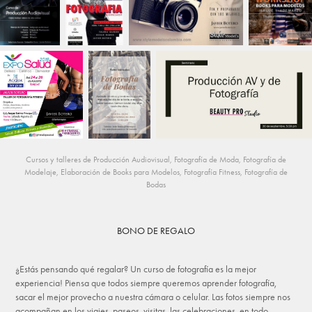
Cursos y talleres de Producción Audiovisual, Fotografía de Moda, Fotografía de
Modelaje, Elaboración de Books para Modelos, Fotografía Fitness, Fotografía de
Bodas
BONO DE REGALO
¿Estás pensando qué regalar? Un curso de fotografía es la mejor
experiencia! Piensa que todos siempre queremos aprender fotografía,
sacar el mejor provecho a nuestra cámara o celular. Las fotos siempre nos
acompañan en los viajes, paseos, visitas, las celebraciones, en todo.