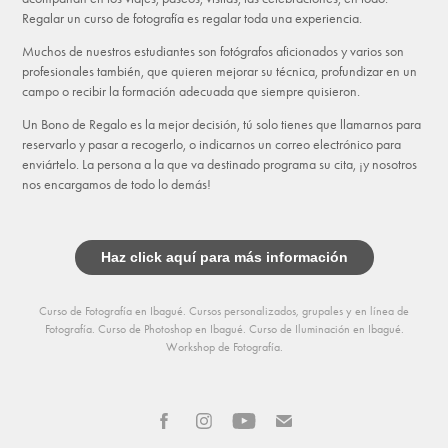
Regalar un curso de fotografía es regalar toda una experiencia.
Muchos de nuestros estudiantes son fotógrafos aficionados y varios son
profesionales también, que quieren mejorar su técnica, profundizar en un
campo o recibir la formación adecuada que siempre quisieron.
Un Bono de Regalo es la mejor decisión, tú solo tienes que llamarnos para
reservarlo y pasar a recogerlo, o indicarnos un correo electrónico para
enviártelo. La persona a la que va destinado programa su cita, ¡y nosotros
nos encargamos de todo lo demás!
Haz click aquí para más información
Curso de Fotografía en Ibagué. Cursos personalizados, grupales y en línea de
Fotografía. Curso de Photoshop en Ibagué. Curso de Iluminación en Ibagué.
Workshop de Fotografía.