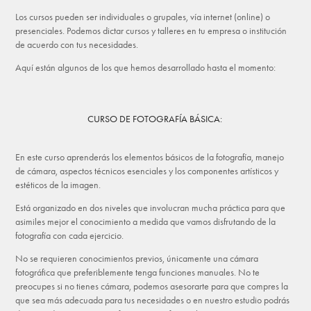
Los cursos pueden ser individuales o grupales, vía internet (online) o
presenciales. Podemos dictar cursos y talleres en tu empresa o institución
de acuerdo con tus necesidades.
Aquí están algunos de los que hemos desarrollado hasta el momento:
CURSO DE FOTOGRAFÍA BÁSICA:
En este curso aprenderás los elementos básicos de la fotografía, manejo
de cámara, aspectos técnicos esenciales y los componentes artísticos y
estéticos de la imagen.
Está organizado en dos niveles que involucran mucha práctica para que
asimiles mejor el conocimiento a medida que vamos disfrutando de la
fotografía con cada ejercicio.
No se requieren conocimientos previos, únicamente una cámara
fotográfica que preferiblemente tenga funciones manuales. No te
preocupes si no tienes cámara, podemos asesorarte para que compres la
que sea más adecuada para tus necesidades o en nuestro estudio podrás