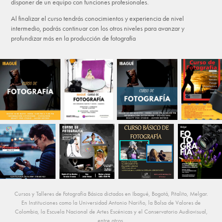
disponer de un equipo con funciones profesionales.
Al finalizar el curso tendrás conocimientos y experiencia de nivel
intermedio, podrás continuar con los otros niveles para avanzar y
profundizar más en la producción de fotografía
Cursos y Talleres de Fotografía Básica dictados en Ibagué, Bogotá, Pitalito, Melgar.
En Instituciones como la Universidad Antonio Nariño, la Bolsa de Valores de
Colombia, la Escuela Nacional de Artes Escénicas y el Conservatorio Audiovisual,
entre otros.