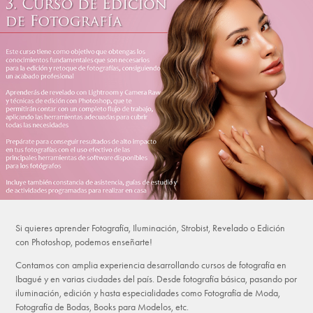
Si quieres aprender Fotografía, Iluminación, Strobist, Revelado o Edición
con Photoshop, podemos enseñarte!
Contamos con amplia experiencia desarrollando cursos de fotografía en
Ibagué y en varias ciudades del país. Desde fotografía básica, pasando por
iluminación, edición y hasta especialidades como Fotografía de Moda,
Fotografía de Bodas, Books para Modelos, etc.